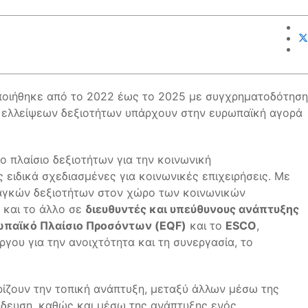
οποιήθηκε από το 2022 έως το 2025 με συγχρηματοδότηση
ν ελλείψεων δεξιοτήτων υπάρχουν στην ευρωπαϊκή αγορά
ο πλαίσιο δεξιοτήτων για την κοινωνική
 ειδικά σχεδιασμένες για κοινωνικές επιχειρήσεις. Με
ναγκών δεξιοτήτων στον χώρο των κοινωνικών
 και το άλλο σε
διευθυντές και υπεύθυνους ανάπτυξης
ωπαϊκό Πλαίσιο Προσόντων (EQF)
και το
ESCO
,
γου για την ανοιχτότητα και τη συνεργασία, το
ίζουν την τοπική ανάπτυξη, μεταξύ άλλων μέσω της
ίδευση, καθώς και μέσω της ανάπτυξης ενός