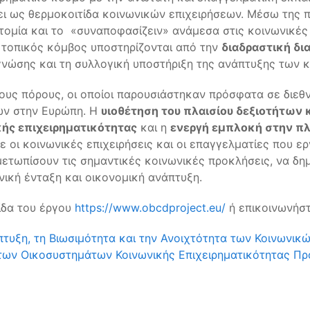
ι ως θερμοκοιτίδα κοινωνικών επιχειρήσεων. Μέσω της π
τομία και το «συναποφασίζειν» ανάμεσα στις κοινωνικές 
ο τοπικός κόμβος υποστηρίζονται από την
διαδραστική δ
 γνώσης και τη συλλογική υποστήριξη της ανάπτυξης των 
υς πόρους, οι οποίοι παρουσιάστηκαν πρόσφατα σε διεθν
ων στην Ευρώπη. Η
υιοθέτηση του πλαισίου δεξιοτήτων
ής επιχειρηματικότητας
και η
ενεργή εμπλοκή στην πλ
 οι κοινωνικές επιχειρήσεις και οι επαγγελματίες που ερ
ιμετωπίσουν τις σημαντικές κοινωνικές προκλήσεις, να δη
νική ένταξη και οικονομική ανάπτυξη.
λίδα του έργου
https://www.obcdproject.eu/
ή επικοινωνήσ
υξη, τη Βιωσιμότητα και την Ανοιχτότητα των Κοινωνικώ
ι των Οικοσυστημάτων Κοινωνικής Επιχειρηματικότητας
Πρ