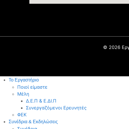
©
2026
Εργ
Το Εργαστήριο
Ποιοί είμαστε
Μέλη
Δ.Ε.Π & Ε.ΔΙ.Π
Συνεργαζόμενοι Ερευνητές
ΦΕΚ
Συνέδρια & Εκδηλώσεις
Συνέδρια