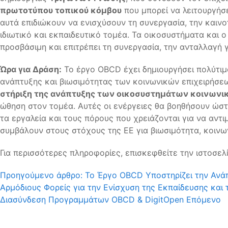
πρωτοτύπου τοπικού κόμβου
που μπορεί να λειτουργήσε
αυτά επιδιώκουν να ενισχύσουν τη συνεργασία, την καινο
ιδιωτικό και εκπαιδευτικό τομέα. Τα οικοσυστήματα και 
προσβάσιμη και επιτρέπει τη συνεργασία, την ανταλλαγή
Ώρα για Δράση:
Το έργο OBCD έχει δημιουργήσει πολύτιμο
ανάπτυξης και βιωσιμότητας των κοινωνικών επιχειρήσε
στήριξη της ανάπτυξης των οικοσυστημάτων κοινωνικ
ώθηση στον τομέα. Αυτές οι ενέργειες θα βοηθήσουν ώστε
τα εργαλεία και τους πόρους που χρειάζονται για να αντ
συμβάλουν στους στόχους της ΕΕ για βιωσιμότητα, κοινω
Για περισσότερες πληροφορίες, επισκεφθείτε την ιστοσε
Προηγούμενο άρθρο: Το Έργο OBCD Υποστηρίζει την Ανάπτ
Αρμόδιους Φορείς για την Ενίσχυση της Εκπαίδευσης κα
Διασύνδεση Προγραμμάτων OBCD & DigitOpen
Επόμενο