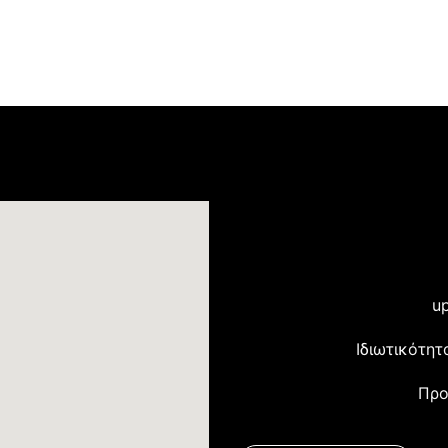
up
Ιδιωτικότητ
Προ