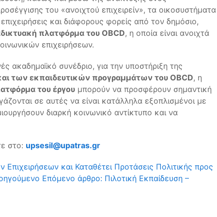
ροσέγγισης του «ανοιχτού επιχειρείν», τα οικοσυστήματα
επιχειρήσεις και διάφορους φορείς από τον δημόσιο,
ιαδικτυακή πλατφόρμα του OBCD
, η οποία είναι ανοιχτά
κοινωνικών επιχειρήσεων.
ές ακαδημαϊκό συνέδριο, για την υποστήριξη της
 και των εκπαιδευτικών προγραμμάτων του OBCD
, η
ατφόρμα του έργου
μπορούν να προσφέρουν σημαντική
γάζονται σε αυτές να είναι κατάλληλα εξοπλισμένοι με
μιουργήσουν διαρκή κοινωνικό αντίκτυπο και να
τε στο:
upsesil@upatras.gr
ν Επιχειρήσεων και Καταθέτει Προτάσεις Πολιτικής προς
οηγούμενο
Επόμενο άρθρο: Πιλοτική Εκπαίδευση –